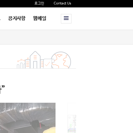
로그인
Contact Us
보
공지사항
웹메일
”