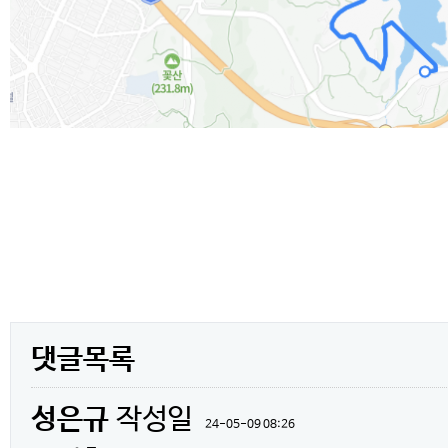
댓글목록
성은규
작성일
24-05-09 08:26