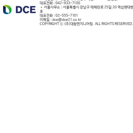
대표전화 : 042-933-7100
• 서울사무소 : 서울특별시 강남구 테헤란로 25길 20 역삼현대벤
호
대표전화 : 02-555-7101
이메일 : dce@dce21.co.kr
COPYRIGHT ⓒ (주)대청엔지니어링. ALL RIGHTS RESERVED