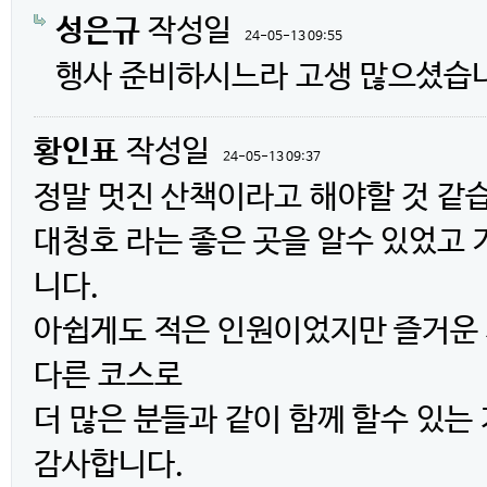
성은규
작성일
24-05-13 09:55
행사 준비하시느라 고생 많으셨습
황인표
작성일
24-05-13 09:37
정말 멋진 산책이라고 해야할 것 같
대청호 라는 좋은 곳을 알수 있었고
니다.
아쉽게도 적은 인원이었지만 즐거운 
다른 코스로
더 많은 분들과 같이 함께 할수 있는
감사합니다.