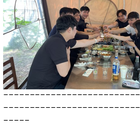
-------------------------
-------------------------
-----