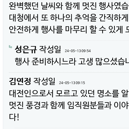
완벽했던 날씨와 함께 멋진 행사였습
대청에서 또 하나의 추억을 간직하게
안전하게 행사를 마무리 할 수 있게
성은규
작성일
24-05-13 09:54
행사 준비하시느라 고생 많으셨습
김연정
작성일
24-05-13 09:15
대전인으로서 모르고 있던 명소를 알
멋진 풍경과 함께 임직원분들과 이야
다!