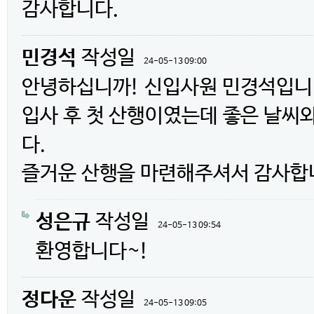
감사합니다.
민경석
작성일
24-05-13 09:00
안녕하십니까! 신입사원 민경석입니
입사 후 첫 산행이였는데 좋은 날씨
다.
즐거운 산행을 마련해주셔서 감사합니
성은규
작성일
24-05-13 09:54
환영합니다~!
정다운
작성일
24-05-13 09:05