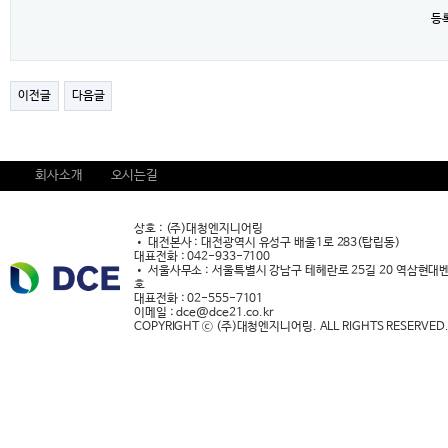
등
이전글
다음글
회사소개
오시는길
상호 : (주)대청엔지니어링
• 대전본사 : 대전광역시 유성구 배울1로 283(탑립동)
대표전화 : 042-933-7100
• 서울사무소 : 서울특별시 강남구 테헤란로 25길 20 역삼현대벤
호
대표전화 : 02-555-7101
이메일 : dce@dce21.co.kr
COPYRIGHT ⓒ (주)대청엔지니어링. ALL RIGHTS RESERVED